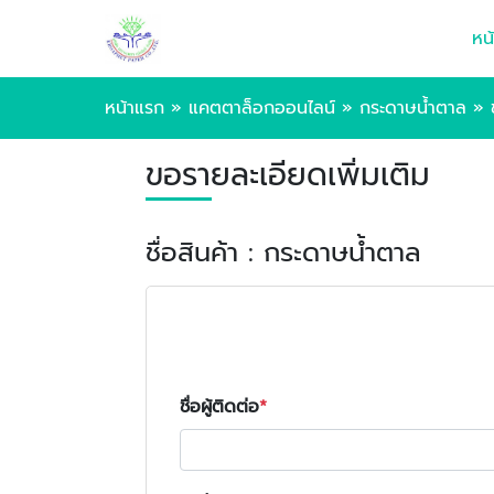
หน
หน้าแรก
»
แคตตาล็อกออนไลน์
»
กระดาษน้ำตาล
»
ขอรายละเอียดเพิ่มเติม
ชื่อสินค้า : กระดาษน้ำตาล
ชื่อผู้ติดต่อ