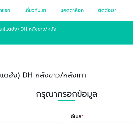
้าแรก
เกี่ยวกับเรา
แคตตาล็อก
ติดต่อเรา
รา(แดฮัง) DH หลังขาว/หลัง
รา(แดฮัง) DH หลังขาว/หลังเทา
กรุณากรอกข้อมูล
อีเมล