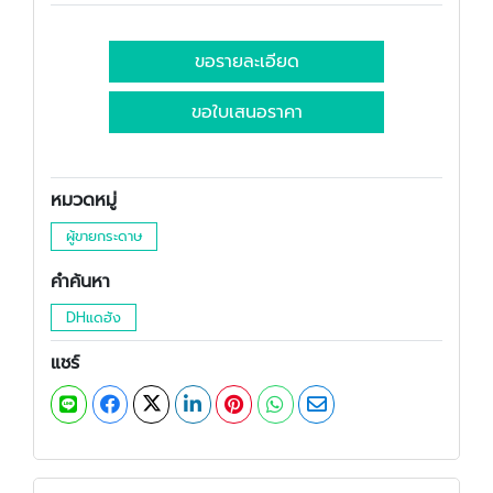
ขอรายละเอียด
ขอใบเสนอราคา
หมวดหมู่
ผู้ขายกระดาษ
คำค้นหา
DHแดฮัง
แชร์