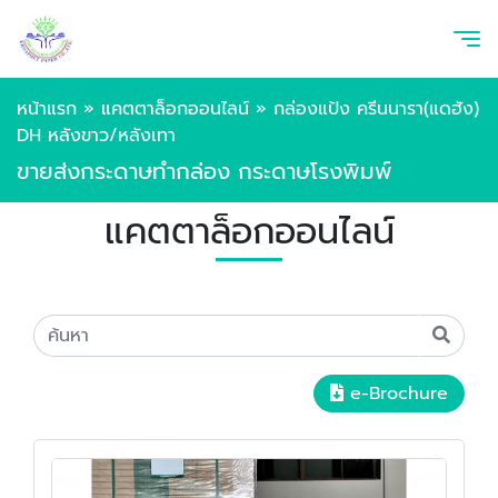
หน้าแรก
»
แคตตาล็อกออนไลน์
»
กล่องแป้ง ครีนนารา(แดฮัง)
DH หลังขาว/หลังเทา
ขายส่งกระดาษทำกล่อง กระดาษโรงพิมพ์
แคตตาล็อกออนไลน์
e-Brochure