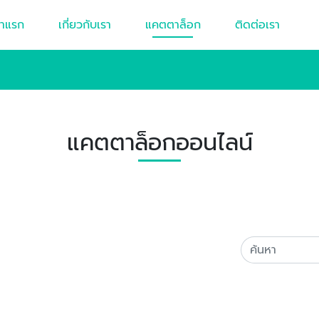
้าแรก
เกี่ยวกับเรา
แคตตาล็อก
ติดต่อเรา
แคตตาล็อกออนไลน์