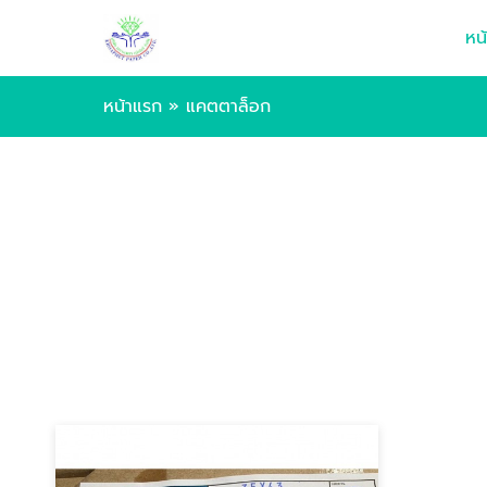
หน
หน้าแรก
»
แคตตาล็อก