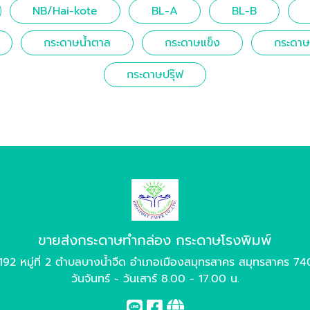
NB/Hai-kote
BL-A
BL-B
กระดาษน้ำตาล
กระดาษแข็ง
กระดาษน
กระดาษปรุ๊ฟ
ขายส่งกระดาษทำกล่อง กระดาษโรงพิมพ์
192 หมู่ที่ 2 ตำบลบางน้ำจืด อำเภอเมืองสมุทรสาคร สมุทรสาคร 7
วันจันทร์ - วันเสาร์ 8.00 - 17.00 น.