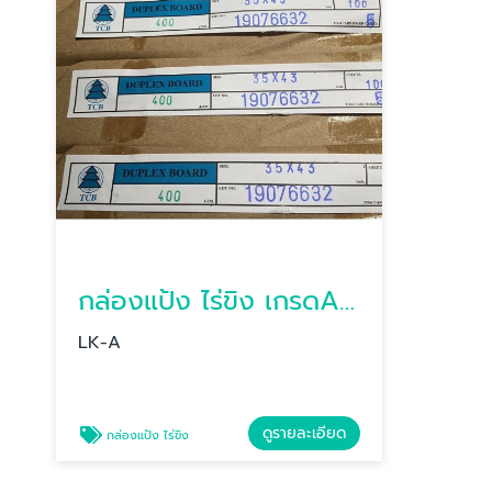
กล่องแป้ง ไร่ขิง เกรดA(LK-Aหลังเทา)
LK-A
ดูรายละเอียด
กล่องแป้ง ไร่ขิง