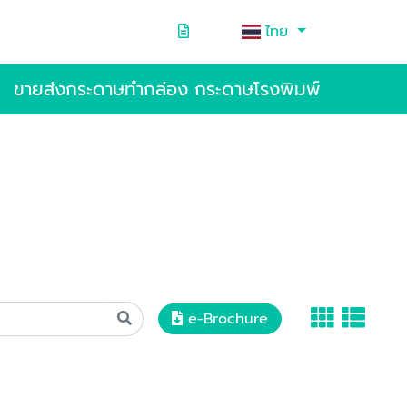
ไทย
ขายส่งกระดาษทำกล่อง กระดาษโรงพิมพ์
e-Brochure