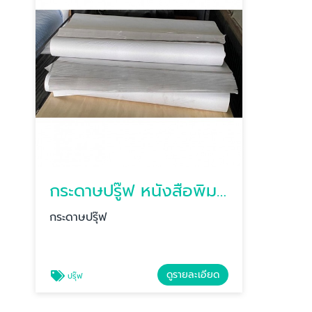
กระดาษปรู๊ฟ หนังสือพิมพ์
กระดาษปรุ๊ฟ
ดูรายละเอียด
ปรุ๊ฟ