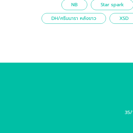
NB
Star spark
DH/ครีนนารา หลังขาว
XSD
35/