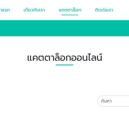
้าแรก
เกี่ยวกับเรา
แคตตาล็อก
ติดต่อเรา
แคตตาล็อกออนไลน์