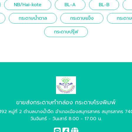
NB/Hai-kote
BL-A
BL-B
กระดาษน้ำตาล
กระดาษแข็ง
กระดาษน
กระดาษปรุ๊ฟ
ขายส่งกระดาษทำกล่อง กระดาษโรงพิมพ์
192 หมู่ที่ 2 ตำบลบางน้ำจืด อำเภอเมืองสมุทรสาคร สมุทรสาคร 7
วันจันทร์ - วันเสาร์ 8.00 - 17.00 น.