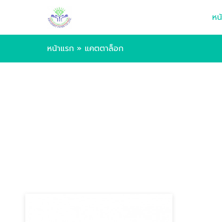
หน
หน้าแรก
»
แคตตาล็อก