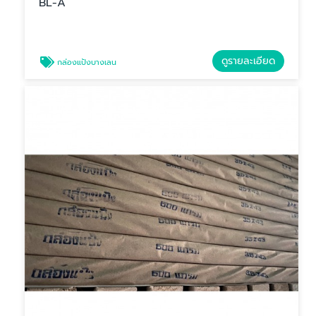
BL-A
ดูรายละเอียด
กล่องแป้งบางเลน