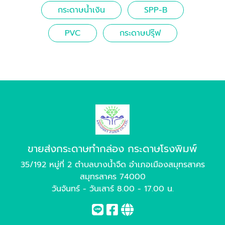
กระดาษน้ำเงิน
SPP-B
PVC
กระดาษปรุ๊ฟ
ขายส่งกระดาษทำกล่อง กระดาษโรงพิมพ์
35/192 หมู่ที่ 2 ตำบลบางน้ำจืด อำเภอเมืองสมุทรสาคร
สมุทรสาคร 74000
วันจันทร์ - วันเสาร์ 8.00 - 17.00 น.