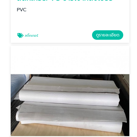
PVC
ดูรายละเอียด
สติ๊กเกอร์