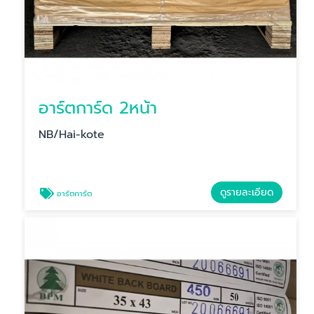
อาร์ตการ์ด 2หน้า
NB/Hai-kote
ดูรายละเอียด
อาร์ตการ์ต