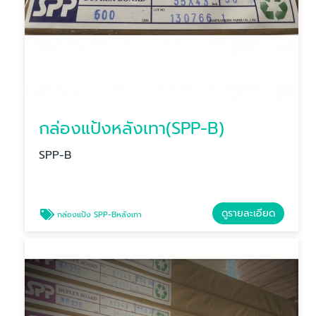
กล่องแป้งหลังเทา(SPP-B)
SPP-B
ดูรายละเอียด
กล่องแป้ง SPP-Bหลังเทา