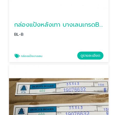
กล่องแป้งหลังเทา บางเลนเกรดB(BL-Bหลังเทา)
BL-B
ดูรายละเอียด
กล่องแป้งบางเลน