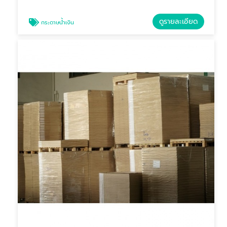
ดูรายละเอียด
กระดาษน้ำเงิน