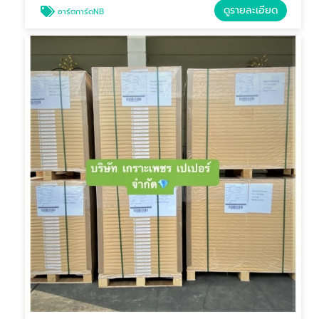
ดูรายละเอียด
อาร์ตการ์ดNB