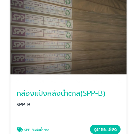
กล่องแป้งหลังน้ำตาล(SPP-B)
SPP-B
ดูรายละเอียด
SPP-Bหลังน้ำตาล