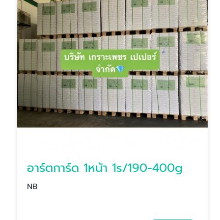
อาร์ตการ์ด 1หน้า 1s/190-400g
NB