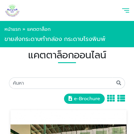
หน้าแรก
»
แคตตาล็อก
ขายส่งกระดาษทำกล่อง กระดาษโรงพิมพ์
แคตตาล็อกออนไลน์
e-Brochure