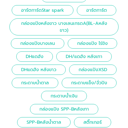
อาร์ตการ์ดStar spark
อาร์ตการ์ต
กล่องแป้งหลังขาว บางเลนเกรดA(BL-Aหลัง
ขาว)
กล่องแป้งบางเลน
กล่องแป้ง ไร่ขิง
DHแดฮัง
DH/แดฮัง หลังเทา
DHแดฮัง หลังขาว
กล่องแป้งXSD
กระดาษน้ำตาล
กระดาษแข็ง/จั่วปัง
กระดาษน้ำเงิน
กล่องแป้ง SPP-Bหลังเทา
SPP-Bหลังน้ำตาล
สติ๊กเกอร์