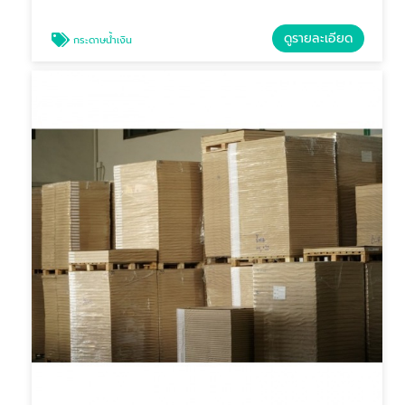
ดูรายละเอียด
กระดาษน้ำเงิน