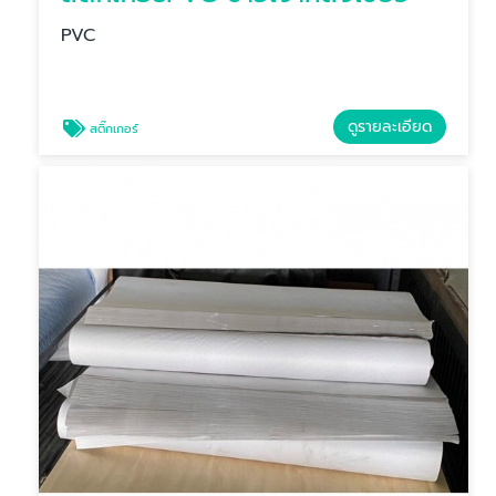
PVC
ดูรายละเอียด
สติ๊กเกอร์