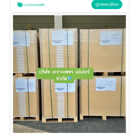
ดูรายละเอียด
อาร์ตการ์ดNB