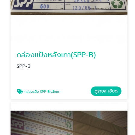
กล่องแป้งหลังเทา(SPP-B)
SPP-B
ดูรายละเอียด
กล่องแป้ง SPP-Bหลังเทา