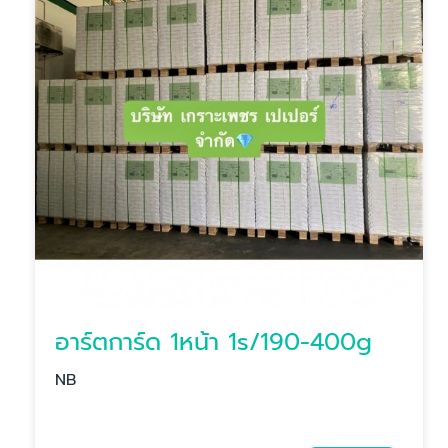
อาร์ตการ์ด 1หน้า 1s/190-400g
NB