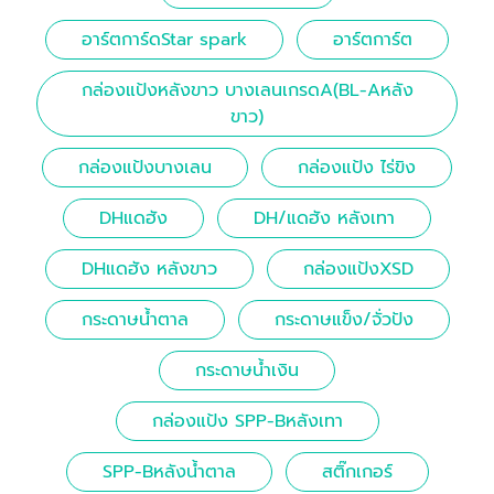
อาร์ตการ์ดStar spark
อาร์ตการ์ต
กล่องแป้งหลังขาว บางเลนเกรดA(BL-Aหลัง
ขาว)
กล่องแป้งบางเลน
กล่องแป้ง ไร่ขิง
DHแดฮัง
DH/แดฮัง หลังเทา
DHแดฮัง หลังขาว
กล่องแป้งXSD
กระดาษน้ำตาล
กระดาษแข็ง/จั่วปัง
กระดาษน้ำเงิน
กล่องแป้ง SPP-Bหลังเทา
SPP-Bหลังน้ำตาล
สติ๊กเกอร์