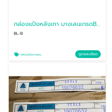
กล่องแป้งหลังเทา บางเลนเกรดB(BL-Bหลังเทา)
BL-B
ดูรายละเอียด
กล่องแป้งบางเลน