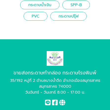
กระดาษน้ำเงิน
SPP-B
PVC
กระดาษปรุ๊ฟ
ขายส่งกระดาษทำกล่อง กระดาษโรงพิมพ์
35/192 หมู่ที่ 2 ตำบลบางน้ำจืด อำเภอเมืองสมุทรสาคร
สมุทรสาคร 74000
วันจันทร์ - วันเสาร์ 8.00 - 17.00 น.