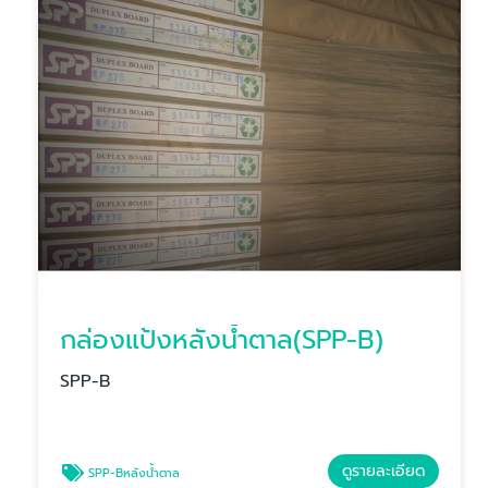
กล่องแป้งหลังน้ำตาล(SPP-B)
SPP-B
ดูรายละเอียด
SPP-Bหลังน้ำตาล