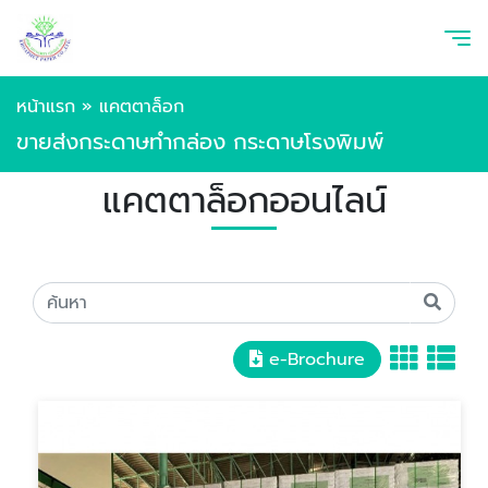
หน้าแรก
»
แคตตาล็อก
ขายส่งกระดาษทำกล่อง กระดาษโรงพิมพ์
แคตตาล็อกออนไลน์
e-Brochure