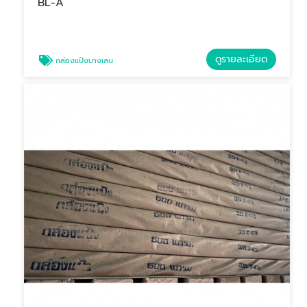
BL-A
ดูรายละเอียด
กล่องแป้งบางเลน