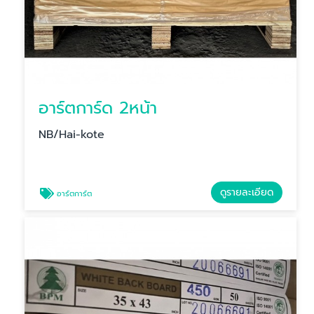
อาร์ตการ์ด 2หน้า
NB/Hai-kote
ดูรายละเอียด
อาร์ตการ์ต