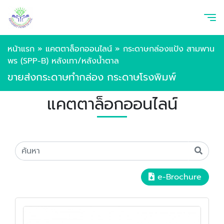
หน้าแรก
»
แคตตาล็อกออนไลน์
»
กระดาษกล่องแป้ง สามพาน
พร (SPP-B) หลังเทา/หลังน้ำตาล
ขายส่งกระดาษทำกล่อง กระดาษโรงพิมพ์
แคตตาล็อกออนไลน์
e-Brochure