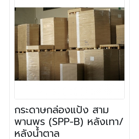
กระดาษกล่องแป้ง สาม
พานพร (SPP-B) หลังเทา/
หลังน้ำตาล