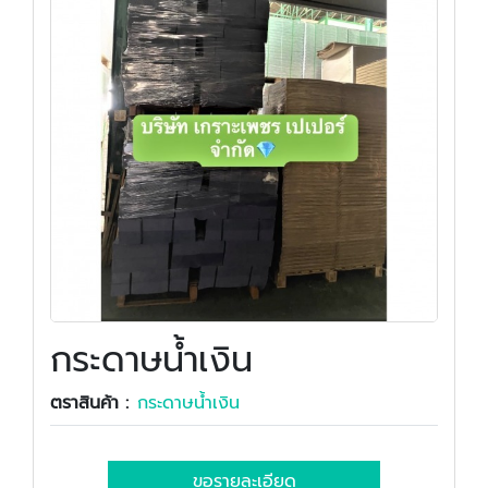
กระดาษน้ำเงิน
ตราสินค้า :
กระดาษน้ำเงิน
ขอรายละเอียด