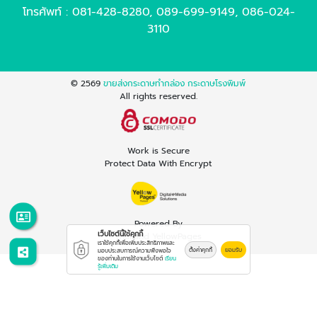
โทรศัพท์ :
081-428-8280
,
089-699-9149
,
086-024-
3110
© 2569
ขายส่งกระดาษทำกล่อง กระดาษโรงพิมพ์
All rights reserved.
Work is Secure
Protect Data With Encrypt
Powered By
เว็บไซต์นี้ใช้คุกกี้
Thailand YellowPages
เราใช้คุกกี้เพื่อเพิ่มประสิทธิภาพและ
ตั้งค่าคุกกี้
ยอมรับ
มอบประสบการณ์ความพึงพอใจ
ของท่านในการใช้งานเว็บไซต์
เรียน
รู้เพิ่มเติม