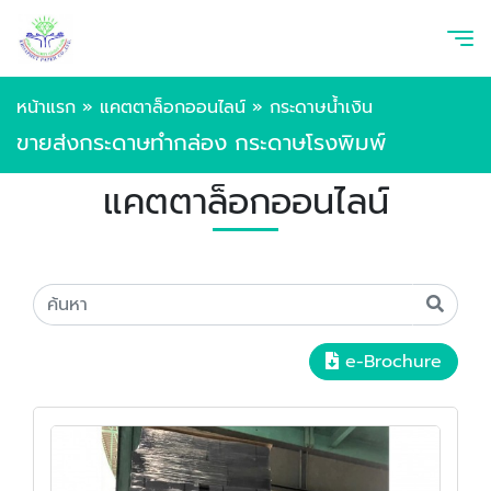
หน้าแรก
»
แคตตาล็อกออนไลน์
»
กระดาษน้ำเงิน
ขายส่งกระดาษทำกล่อง กระดาษโรงพิมพ์
แคตตาล็อกออนไลน์
e-Brochure