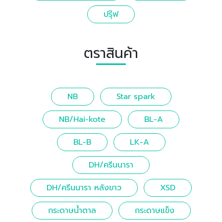
ปรุ๊ฟ
ตราสินค้า
NB
Star spark
NB/Hai-kote
BL-A
BL-B
LK-A
DH/ครีนนารา
DH/ครีนนารา หลังขาว
XSD
กระดาษน้ำตาล
กระดาษแข็ง