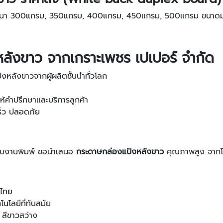
าร หนา 300แกรม, 350แกรม, 400แกรม, 450แกรม, 500แกรม ขนาด
ลังขาว จากเกราะเพชร เปเปอร์ จำกัด
หลังขาวจากผู้ผลิตชั้นนำทั่วโลก
ให้คำปรึกษาและบริการลูกค้า
็ว ปลอดภัย
รับงานพิมพ์ ขอนำเสนอ
กระดาษกล่องแป้งหลังขาว
คุณภาพสูง จากโร
ศไทย
โลยีที่ทันสมัย
 สีขาวสว่าง