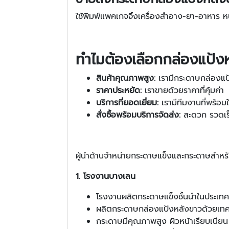
ใช้พิมพ์แพคเกจจิ้งเครื่องสำอาง-ยา-อาห
ทำไมต้องเลือกกล่องแป้งห
สินค้าคุณภาพสูง:
เรามีกระดาษกล่องแป้ง
ราคาประหยัด:
เราขายด้วยราคาที่คุ้มค่า
บริการที่ยอดเยี่ยม:
เรามีทีมงานที่พร้อม
สั่งซื้อพร้อมบริการจัดส่ง:
สะดวก รวดเร
ผู้นำด้านจำหน่ายกระดาษแข็งและกระดาษสำห
1. โรงงานบางเลน
โรงงานผลิตกระดาษแข็งชั้นนำในประเท
ผลิตกระดาษกล่องแป้งหลังขาวด้วยเทคโน
กระดาษมีคุณภาพสูง ผิวหน้าเรียบเนียน