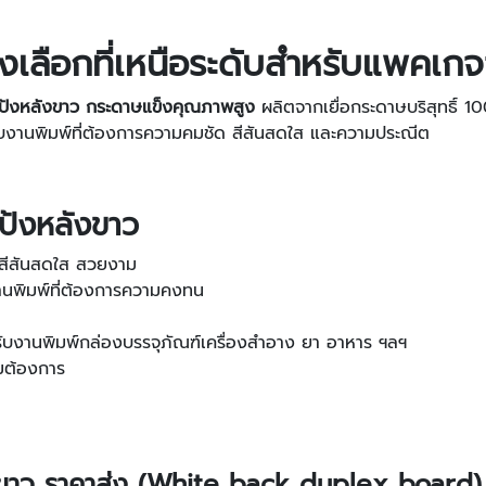
งเลือกที่เหนือระดับสำหรับแพคเก
แป้งหลังขาว กระดาษแข็งคุณภาพสูง
ผลิตจากเยื่อกระดาษบริสุทธิ์ 10
หรับงานพิมพ์ที่ต้องการความคมชัด สีสันสดใส และความประณีต
ป้งหลังขาว
ด สีสันสดใส สวยงาม
นพิมพ์ที่ต้องการความคงทน
ับงานพิมพ์กล่องบรรจุภัณฑ์เครื่องสำอาง ยา อาหาร ฯลฯ
มต้องการ
ขาว ราคาส่ง (White back duplex board)