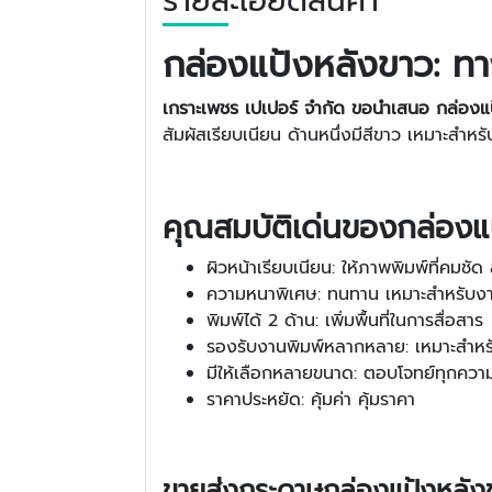
รายละเอียดสินค้า
กล่องแป้งหลังขาว: ทา
เกราะเพชร เปเปอร์ จำกัด ขอนำเสนอ กล่อง
สัมผัสเรียบเนียน ด้านหนึ่งมีสีขาว เหมาะสำ
คุณสมบัติเด่นของกล่องแ
ผิวหน้าเรียบเนียน: ให้ภาพพิมพ์ที่คมชั
ความหนาพิเศษ: ทนทาน เหมาะสำหรับงา
พิมพ์ได้ 2 ด้าน: เพิ่มพื้นที่ในการสื่อสาร
รองรับงานพิมพ์หลากหลาย: เหมาะสำหร
มีให้เลือกหลายขนาด: ตอบโจทย์ทุกควา
ราคาประหยัด: คุ้มค่า คุ้มราคา
ขายส่งกระดาษกล่องแป้งหลัง