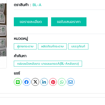
ตราสินค้า :
BL-A
ขอรายละเอียด
ขอใบเสนอราคา
หมวดหมู่
ผู้ขายกระดาษ
ผลิตภัณฑ์กระดาษ
บรรจุภัณฑ์
คำค้นหา
กล่องแป้งหลังขาว บางเลนเกรดA(BL-Aหลังขาว)
แชร์