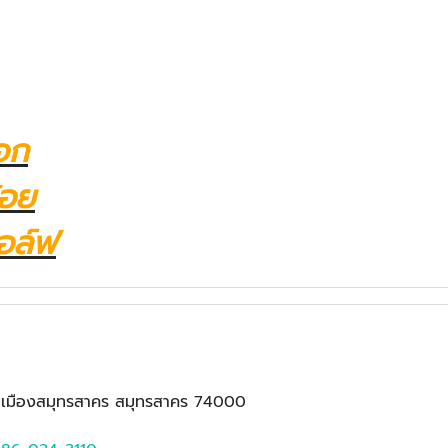
อก
้อย
อล์ฟ
เภอเมืองสมุทรสาคร สมุทรสาคร 74000