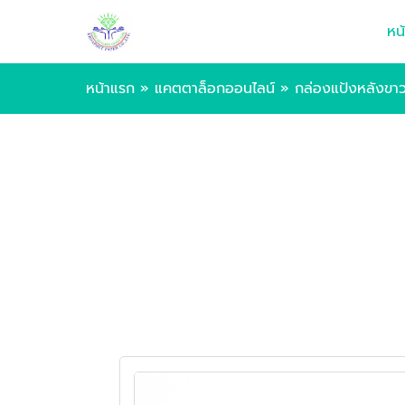
หน
หน้าแรก
»
แคตตาล็อกออนไลน์
»
กล่องแป้งหลังขา