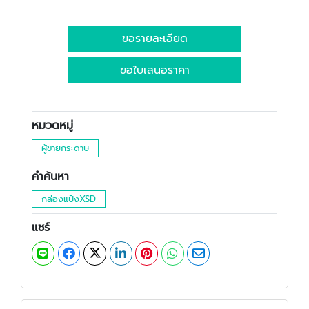
ขอรายละเอียด
ขอใบเสนอราคา
หมวดหมู่
ผู้ขายกระดาษ
คำค้นหา
กล่องแป้งXSD
แชร์