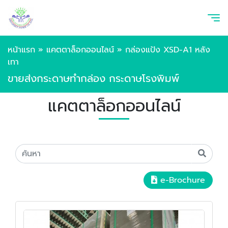
หน้าแรก
»
แคตตาล็อกออนไลน์
»
กล่องแป้ง XSD-A1 หลัง
เทา
ขายส่งกระดาษทำกล่อง กระดาษโรงพิมพ์
แคตตาล็อกออนไลน์
e-Brochure