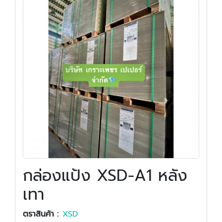
กล่องแป้ง XSD-A1 หลัง
เทา
ตราสินค้า :
XSD