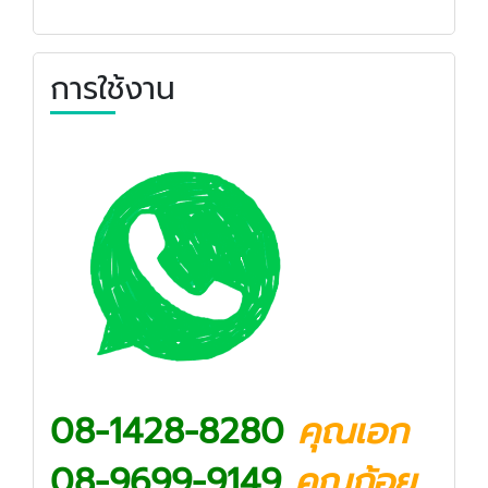
การใช้งาน
08-1428-8280
คุณเอก
08-9699-9149
คุณก้อย