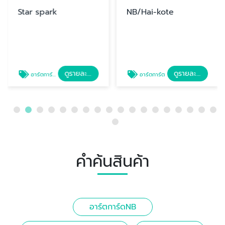
Star spark
NB/Hai-kote
ดูรายละเอียด
ดูรายละเอียด
อาร์ตการ์ดStar spark
อาร์ตการ์ต
คำค้นสินค้า
อาร์ตการ์ดNB