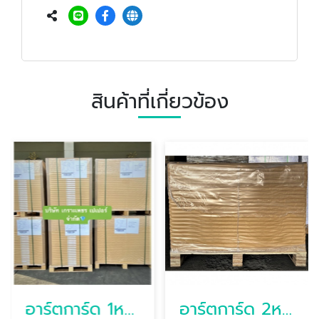
สินค้าที่เกี่ยวข้อง
อาร์ตการ์ด 1หน้า Star spark
อาร์ตการ์ด 2หน้า